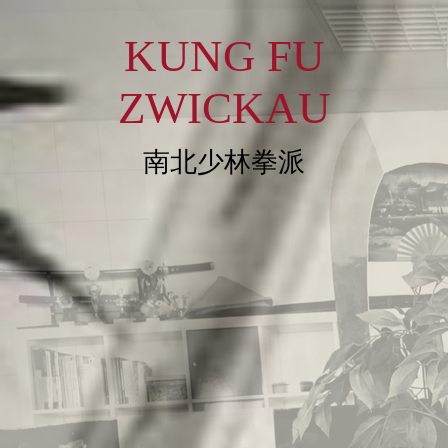
KUNG FU
ZWICKAU
南北少林拳派