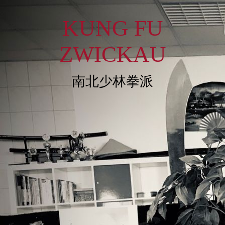
KUNG FU
ZWICKAU
南北少林拳派