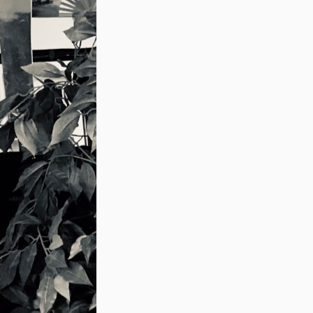
Eine Rückübersetzung der Zeichen ergibt 
“Kampfkunst”. Das ist es also, was wir ma
Doch auch hier lohnt sich eine genauere B
Bedeutung zu erfassen.
Wushu setzt sich aus den beiden Zeichen 
kriegerisch, und 术(Shu), das bedeutet Te
wörtlich “kriegerische Techniken”. Klingt je
und friedliebend, und schon gar nicht nach
“Kungfuler” für sich in Anspruch nehmen. 
Schauen wir uns das Zeichen 武 (Wu) und 
genauer an.
武(Wu) setzt sich selbst ebenfalls aus 2 Z
止(Zhi) heißt wörtlich “nur” und ist Besta
stoppen / verhindern / abwehren”. Das Part
Bezeichnung für eine Messeraxt oder Helleb
Waffe (Wenn man sich das Zeichen genau 
etwas wie eine Axt erkennen). Vereint ma
(Zhi) und 戈(Ge) im Zeichen 武(Wu), ergibt
sehr beliebte, weil Defensive Deutung: “
(Wushu) bedeutet jetzt also: “Techniken, 
stoppen kann”, odere wer es noch weiter v
“Techniken um einen Kampf zu verhindern
allem nicht so „angriffslustig“ und marti
Kunstgedanken recht nahe finde ich (philos