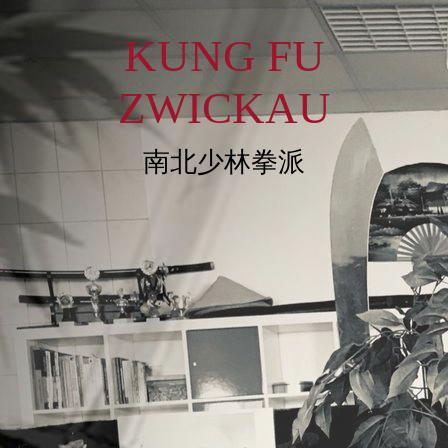
KUNG FU
ZWICKAU
南北少林拳派